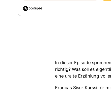
In dieser Episode sprechen
richtig? Was soll es eigen
eine uralte Erzählung voll
Francas Sisu- Kurssi für m