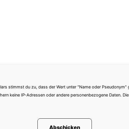
ars stimmst du zu, dass der Wert unter "Name oder Pseudonym" ge
chern keine IP-Adressen oder andere personenbezogene Daten. D
Abschicken