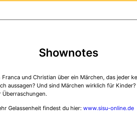
Shownotes
 Franca und Christian über ein Märchen, das jeder k
tlich aussagen? Und sind Märchen wirklich für Kinder? 
er Überraschungen.
ehr Gelassenheit findest du hier:
www.sisu-online.de