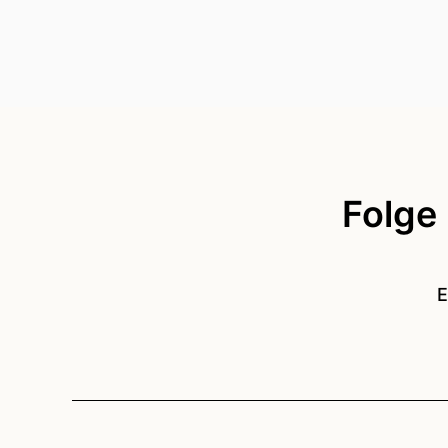
Folge
E