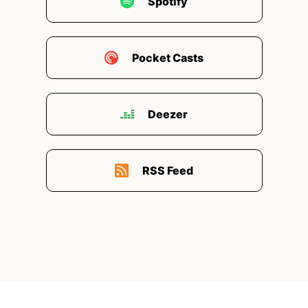
Spotify
Pocket Casts
Deezer
RSS Feed