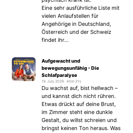
Eine sehr ausführliche Liste mit
vielen Anlaufstellen für
Angehörige in Deutschland,
Österreich und der Schweiz
findet ihr...
Aufgewacht und
bewegungsunfähig - Die
Schlafparalyse
19. July 2026
‧
40m 31s
Du wachst auf, bist hellwach –
und kannst dich nicht rühren.
Etwas drückt auf deine Brust,
im Zimmer steht eine dunkle
Gestalt, du willst schreien und
bringst keinen Ton heraus. Was