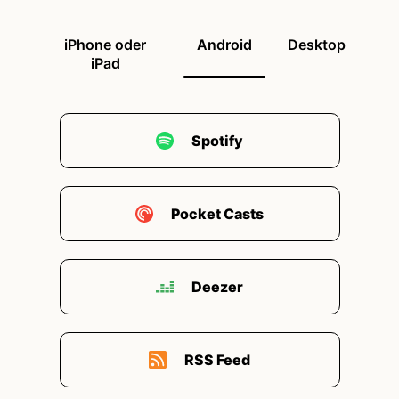
iPhone oder
Android
Desktop
iPad
Spotify
Pocket Casts
Deezer
RSS Feed