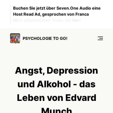
Buchen Sie jetzt über Seven.One Audio eine
Host Read Ad, gesprochen von Franca
Mehr Informationen finden Sie
hier
!
PSYCHOLOGIE TO GO!
Angst, Depression
und Alkohol - das
Leben von Edvard
Munch