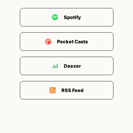
Spotify
Pocket Casts
Deezer
RSS Feed