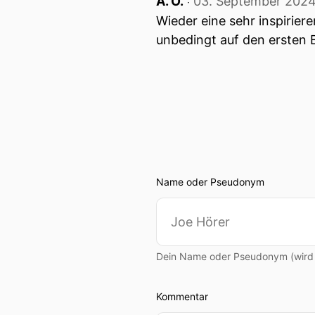
A. O.
03. September 202
‧
Wieder eine sehr inspirier
unbedingt auf den ersten B
Name oder Pseudonym
Dein Name oder Pseudonym (wird ö
Kommentar