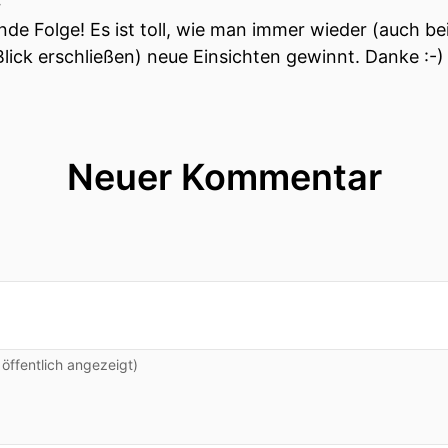
4
ende Folge! Es ist toll, wie man immer wieder (auch be
lick erschließen) neue Einsichten gewinnt. Danke :-)
Neuer Kommentar
ffentlich angezeigt)