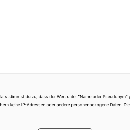
ars stimmst du zu, dass der Wert unter "Name oder Pseudonym" ge
chern keine IP-Adressen oder andere personenbezogene Daten. D