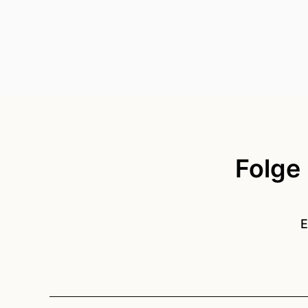
Folge
E