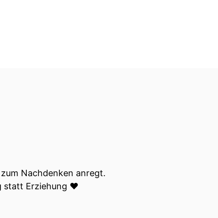
und zum Nachdenken anregt.
 statt Erziehung ❤️