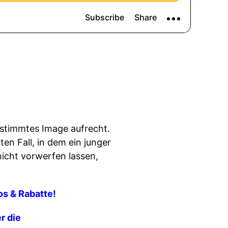
bestimmtes Image aufrecht.
en Fall, in dem ein junger
nicht vorwerfen lassen,
fos & Rabatte!
r die