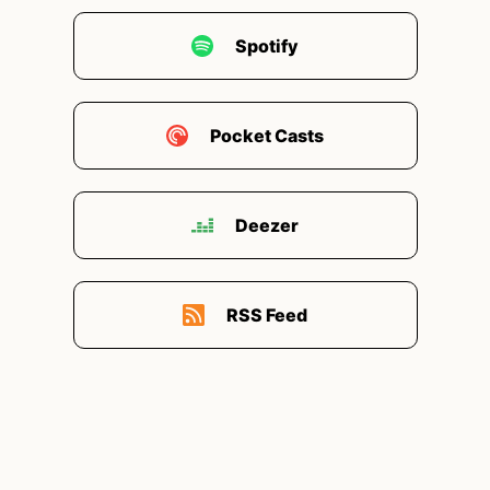
Spotify
Pocket Casts
Deezer
RSS Feed