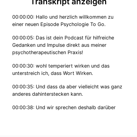
Transkript anzeigen
00:00:00: Hallo und herzlich willkommen zu
einer neuen Episode Psychologie To Go.
00:00:05: Das ist dein Podcast für hilfreiche
Gedanken und Impulse direkt aus meiner
psychotherapeutischen Praxis!
00:00:30: wohl temperiert wirken und das
unterstreich ich, dass Wort Wirken.
00:00:35: Und dass da aber vielleicht was ganz
anderes dahinterstecken kann.
00:00:38: Und wir sprechen deshalb darüber
weil in meiner letzten Selbsterfahrung das
Gespräch mit den Kolleginnen und Kollegen
darauf kamen, dass wir manchmal uns selbst
ganz anders wahrnehmen als wir von außen