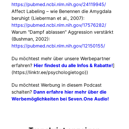
https://pubmed.ncbi.nlm.nih.gov/24119945/
Affect Labeling – wie Benennen die Amygdala
beruhigt (Lieberman et al., 2007):
https://pubmed.ncbi.nlm.nih.gov/17576282/
Warum "Dampf ablassen" Aggression verstärkt
(Bushman, 2002):
https://pubmed.ncbi.nlm.nih.gov/12150155/
Du möchtest mehr über unsere Werbepartner
erfahren?
Hier findest du alle Infos & Rabatte!
]
(https://linktr.ee/psychologietogo))
Du möchtest Werbung in diesem Podcast
schalten?
Dann erfahre hier mehr über die
Werbemöglichkeiten bei Seven.One Audio!