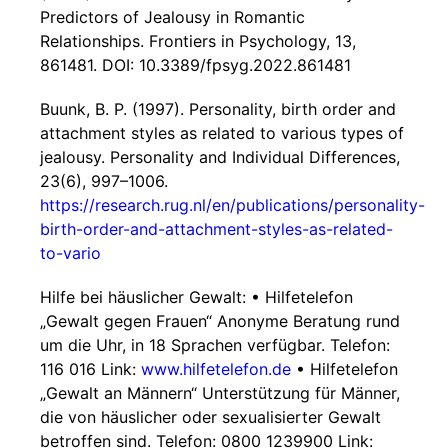
Predictors of Jealousy in Romantic
Relationships. Frontiers in Psychology, 13,
861481. DOI: 10.3389/fpsyg.2022.861481
Buunk, B. P. (1997). Personality, birth order and
attachment styles as related to various types of
jealousy. Personality and Individual Differences,
23(6), 997–1006.
https://research.rug.nl/en/publications/personality-
birth-order-and-attachment-styles-as-related-
to-vario
Hilfe bei häuslicher Gewalt: •⁠ ⁠Hilfetelefon
„Gewalt gegen Frauen“ Anonyme Beratung rund
um die Uhr, in 18 Sprachen verfügbar. Telefon:
116 016 Link:
www.hilfetelefon.de
•⁠ ⁠Hilfetelefon
„Gewalt an Männern“ Unterstützung für Männer,
die von häuslicher oder sexualisierter Gewalt
betroffen sind. Telefon: 0800 1239900 Link: