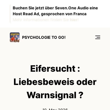
Buchen Sie jetzt über Seven.One Audio eine
Host Read Ad, gesprochen von Franca
Mehr Informationen finden Sie
hier
!
PSYCHOLOGIE TO GO!
Eifersucht :
Liebesbeweis oder
Warnsignal ?