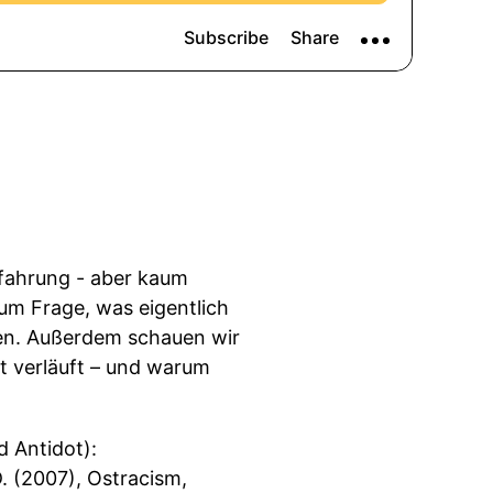
Erfahrung - aber kaum
 um Frage, was eigentlich
en. Außerdem schauen wir
t verläuft – und warum
d Antidot):
D. (2007), Ostracism,