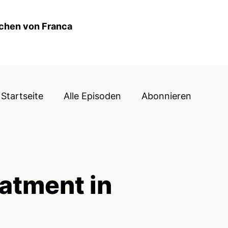
ochen von Franca
Startseite
Alle Episoden
Abonnieren
atment in