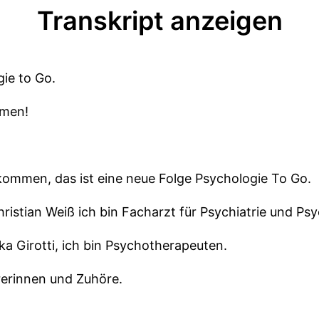
Transkript anzeigen
gie to Go.
mmen!
lkommen, das ist eine neue Folge Psychologie To Go.
ristian Weiß ich bin Facharzt für Psychiatrie und Ps
ka Girotti, ich bin Psychotherapeuten.
rerinnen und Zuhöre.