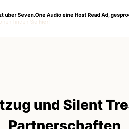
zt über Seven.One Audio eine Host Read Ad, gespr
onen finden Sie
hier
!
tzug und Silent Tre
Partnerschaften