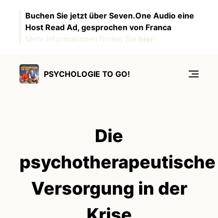
Buchen Sie jetzt über Seven.One Audio eine
Host Read Ad, gesprochen von Franca
Mehr Informationen finden Sie
hier
!
PSYCHOLOGIE TO GO!
Die
psychotherapeutische
Versorgung in der
Krise