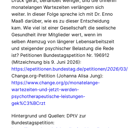
Druck gerät, behandelt weniger, und die ohnehin
monatelangen Wartezeiten verlängern sich
weiter. In dieser Folge spreche ich mit Dr. Enno
Maaß darüber, wie es zu dieser Entscheidung
kam. Wie viel ist einer Gesellschaft die seelische
Gesundheit ihrer Mitglieder wert, wenn im
selben Atemzug von längerer Lebensarbeitszeit
und steigender psychischer Belastung die Rede
ist? Petitionen Bundestagspetition Nr. 196912
(Mitzeichnung bis 9. Juni 2026):
https://epetitionen.bundestag.de/petitionen/
2026/
03/
Change.org-Petition (Johanna Alisa Jung):
https://www.change.org/p/monatelange-
wartezeiten-und-jetzt-werden-
psychotherapeutische-leistungen-
gek%C3%BCrzt
Hintergrund und Quellen: DPtV zur
Bundestagspetition: