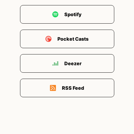
Spotify
Pocket Casts
Deezer
RSS Feed